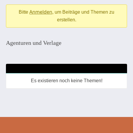
-
Anmelden
Du
Bitte
, um Beiträge und Themen zu
bist
erstellen.
hier:
Agenturen und Verlage
Es existieren noch keine Themen!