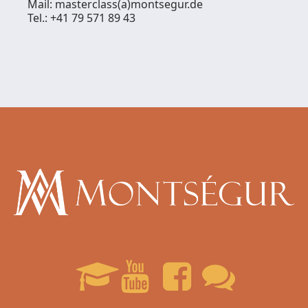
Mail: masterclass(a)montsegur.de
Tel.: +41 79 571 89 43